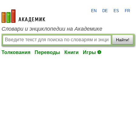
EN
DE
ES
FR
academic.ru
Словари и энциклопедии на Академике
Найти!
Толкования
Переводы
Книги
Игры ⚽